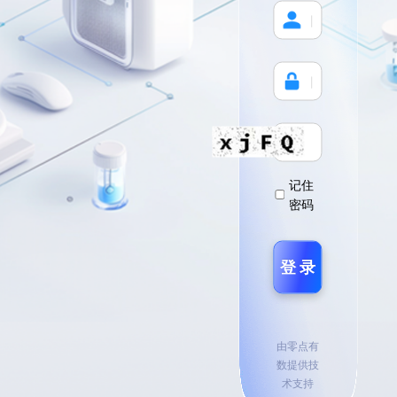
丨
丨
记住
密码
登 录
由零点有
数提供技
术支持